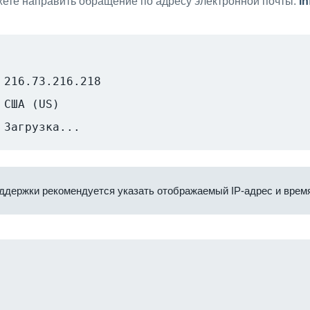
ете направить обращение по адресу электронной почты:
i
216.73.216.218
США (US)
Загрузка...
ддержки рекомендуется указать отображаемый IP-адрес и время