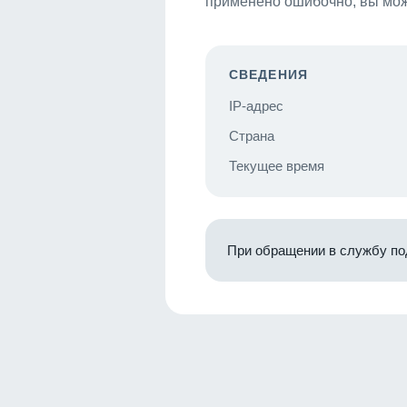
применено ошибочно, вы мож
СВЕДЕНИЯ
IP-адрес
Страна
Текущее время
При обращении в службу по