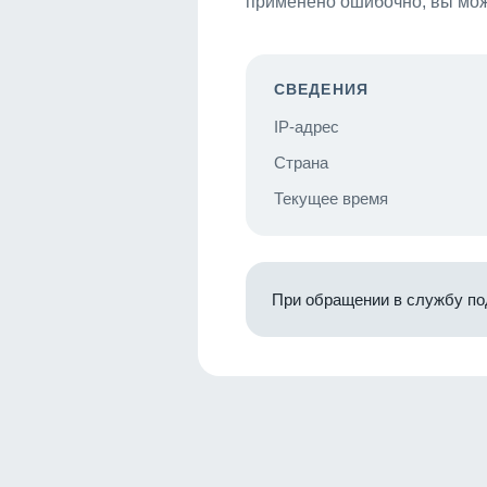
применено ошибочно, вы мож
СВЕДЕНИЯ
IP-адрес
Страна
Текущее время
При обращении в службу по