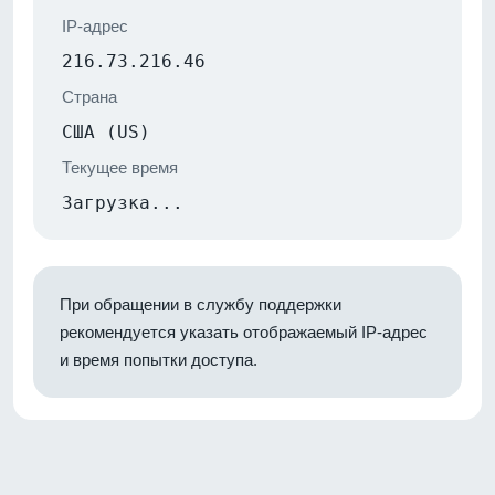
IP-адрес
216.73.216.46
Страна
США (US)
Текущее время
Загрузка...
При обращении в службу поддержки
рекомендуется указать отображаемый IP-адрес
и время попытки доступа.