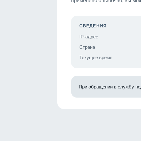
применено ошибочно, вы мож
СВЕДЕНИЯ
IP-адрес
Страна
Текущее время
При обращении в службу по