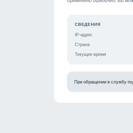
применено ошибочно, вы мож
СВЕДЕНИЯ
IP-адрес
Страна
Текущее время
При обращении в службу по