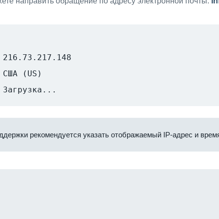
ете направить обращение по адресу электронной почты:
i
216.73.217.148
США (US)
Загрузка...
ддержки рекомендуется указать отображаемый IP-адрес и время